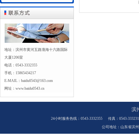
地址：滨州市黄河五路渤海十六路国际
大厦1206室
电话：0543-3332355
手机：15865434217
E-MAIL：baidu0543@163.com
网址：www.baidu0543.cn
滨
24小时服务热线：0543-3332355 传真：0543-33323
公司地址：山东省滨州