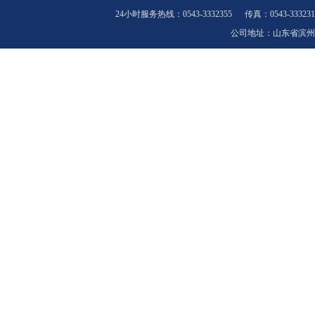
24小时服务热线：0543-3332355 传真：0543-33323
公司地址：山东省滨州