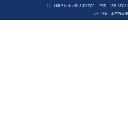
24小时服务热线：0543-3332355 传真：0543-33323
公司地址：山东省滨州